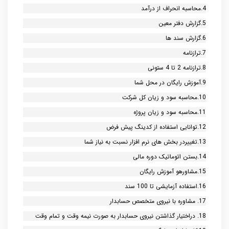
4.محاسبه انحراف از درآمد
5.گزارش دفتر معین
6.گزارش سند ها
7.ترازنامه
8.ترازنامه 2 تا 4 ستونی
9.آموزش رایگان در محل شما
10.محاسبه سود و زیان کل شرکت
11.محاسبه سود و زیان پروژه
12.توانایی استفاده از کدینگ پیش فرض
13.تغییردر بخش های نرم افزار نسبت به نیاز شما
14.بستن اتوماتیک دوره مالی
15.مشاورهو آموزش رایگان
16.استفاده آزمایشی تا 100 سند
17. مشاوره با نیروی متخصص حسابدار
18. دراختیار گذاشتن نیروی حسابدار به صورت نیمه وقت و تمام وقت