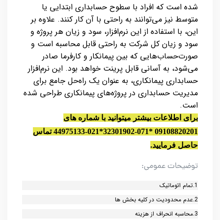
شده است که افراد با سطوح حسابداری ابتدایی یا
متوسط نیز می‌توانند به راحتی با آن کار کنند. علاوه بر
این، با استفاده از این نرم‌افزار، سود و زیان هر پروژه و
سود و زیان کل شرکت به راحتی قابل محاسبه است و
صورت‌حساب‌هایی که بین پیمانکار و کارفرما صادر
می‌شود، به آسانی قابل پرینت خواهد بود. این نرم‌افزار
حسابداری پیمانکاری، به عنوان یک راه‌حل جامع برای
مدیریت حسابداری در پروژه‌های پیمانکاری طراحی شده
است.
برای اطلاعات بیشتر میتوانید با شماره های
09108820201
*
32301902-071
*
44975133-021
تماس
حاصل فرمایید.
توضیحات عمومی:
1.تمام اتوماتیک
2.عدم محدودیت در کلیه بخش ها
3.محاسبه انحراف از هزینه