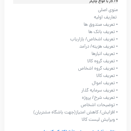
19.کار با انواع چاپگر
منوی اصلی
تعاریف اولیه
• تعریف صندوق ها
• تعریف بانک ها
• تعریف اشخاص/ بازاریاب
• تعریف هزینه/ درآمد
• تعریف انبارها
• تعریف گروه کالا
• تعریف گروه اشخاص
• تعریف کالا
• تعریف اموال
• تعریف سرمایه گذار
• تعریف شرح/ پروژه
• توضیحات اشخاص
• افزایش/ کاهش امتیاز(جهت باشگاه مشتریان)
• ویرایش لیست کالا