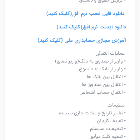
• گزارش حقوق و دستمزد
دانلود فایل نصب نرم افزار
(کلیک کنید)
دانلود آپدیت نرم افزار
(کلیک کنید)
آموزش مجازی حسابداری ملی (کلیک کنید)
عملیات انتقالی
• واریز از صندوق به بانک(واریز نقدی)
• واریز ار بانک به صندوق
• انتقال بین بانک ها
• انتقال بین صندوق ها
• انتقال حساب اشخاص
تنظیمات
• تغییر تاریخ و ساعت جاری سیستم
• تعریف کاربران
• تنظیمات سیستم
• تنظیم کلید میانبر