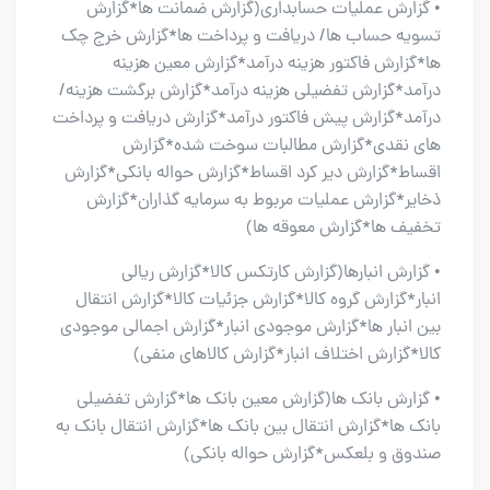
• گزارش عملیات حسابداری(گزارش ضمانت ها*گزارش
تسویه حساب ها/ دریافت و پرداخت ها*گزارش خرج چک
ها*گزارش فاکتور هزینه درآمد*گزارش معین هزینه
درآمد*گزارش تفضیلی هزینه درآمد*گزارش برگشت هزینه/
درآمد*گزارش پیش فاکتور درآمد*گزارش دریافت و پرداخت
های نقدی*گزارش مطالبات سوخت شده*گزارش
اقساط*گزارش دیر کرد اقساط*گزارش حواله بانکی*گزارش
ذخایر*گزارش عملیات مربوط به سرمایه گذاران*گزارش
تخفیف ها*گزارش معوقه ها)
• گزارش انبارها(گزارش کارتکس کالا*گزارش ریالی
انبار*گزارش گروه کالا*گزارش جزئیات کالا*گزارش انتقال
بین انبار ها*گزارش موجودی انبار*گزارش اجمالی موجودی
کالا*گزارش اختلاف انبار*گزارش کالاهای منفی)
• گزارش بانک ها(گزارش معین بانک ها*گزارش تفضیلی
بانک ها*گزارش انتقال بین بانک ها*گزارش انتقال بانک به
صندوق و بلعکس*گزارش حواله بانکی)