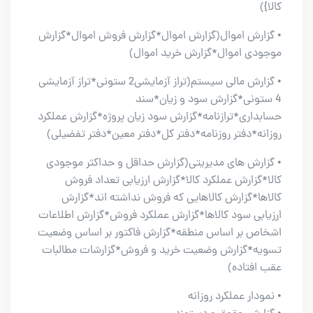
کالا})
• گزارش اموال(گزارش اموال*گزارش فروش اموال*گزارش
موجودی اموال*گزارش خرید اموال)
• گزارش مالی سیستم(تراز آزمایشی2 ستونی*تراز آزمایشی
4 ستونی*گزارش سود و زیان*سند
حسابداری*ترازنامه*گزارش سود زیان پروژه*گزارش عملکرد
روزانه*دفتر روزنامه*دفتر کل*دفتر معین*دفتر تفضیلی)
• گزارش های مدیریتی(گزارش حداقل و حداکثر موجودی
کالا*گزارش عملکرد کالا*گزارش ارزیابی تعداد فروش
کالاها*گزارش کالاهایی که فروش نداشته اند*گزارش
ارزیابی سود کالاها*گزارش عملکرد فروش*گزارش اطلاعات
اشخاص بر اساس منطقه*گزارش فاکتور بر اساس وضعیت
تسویه*گزارش وضعیت خرید و فروش*گزارشات مطالبات
عقب افتاده)
• نمودار عملکرد روزانه