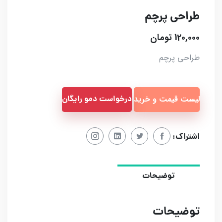
طراحی پرچم
120,000 تومان
طراحی پرچم
لیست قیمت و خرید
درخواست دمو رایگان
اشتراک:
توضیحات
توضیحات