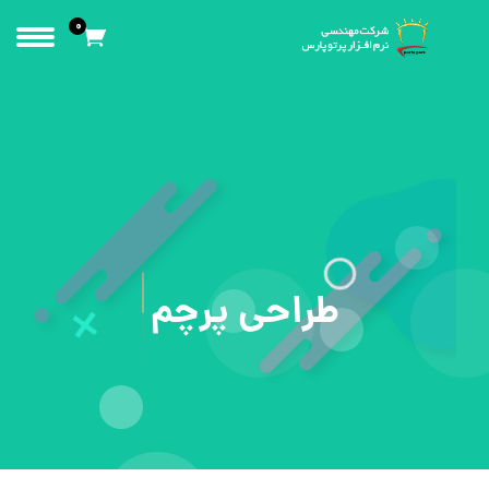
0
طراحی پرچم