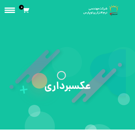
0
عکسبرداری