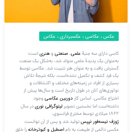
عکس ، عکاسی ، عکسبرداری ، عکاس
علمی
صنعتی
هنری
کاسی دارای سه جنبهٔ
،
و
است؛
به‌عنوان یک پدیدهٔ علمی متولد شد، به‌شکل یک صنعت
گسترش یافت و به عنوان هنر تثبیت شد. عکاسی توسط
یک فرد کشف و تکمیل نشده‌است، بلکه نتیجهٔ تلاش
بسیاری از افراد در زمینه‌های مختلف و اکتشافات و
نوآوری‌های آنان در طول تاریخ است و سال‌ها پیش از
دوربین عکاسی
اختراع عکاسی، اساس کار
وجود
لیتوگرافی نوری
داشته‌است اما نخستین تصویر
در سال
۱۸۲۲ میلادی توسط مخترع فرانسوی،
ژوزف نیسه‌فور نیِپس
تولید شد و پس از آن توانست
اصطبل و کبوترخانه
عکسی دائمی از طبیعت به نام
را خلق