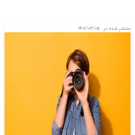
منتشر شده در : 1402/03/05