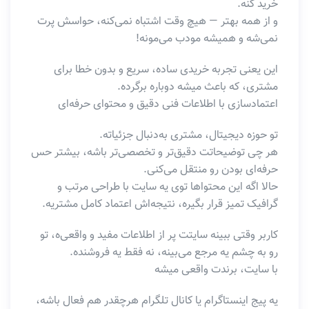
خرید کنه.
و از همه بهتر — هیچ وقت اشتباه نمی‌کنه، حواسش پرت
نمی‌شه و همیشه مودب می‌مونه!
این یعنی تجربه خریدی ساده، سریع و بدون خطا برای
مشتری، که باعث میشه دوباره برگرده.
اعتمادسازی با اطلاعات فنی دقیق و محتوای حرفه‌ای
تو حوزه دیجیتال، مشتری به‌دنبال جزئیاته.
هر چی توضیحاتت دقیق‌تر و تخصصی‌تر باشه، بیشتر حس
حرفه‌ای بودن رو منتقل می‌کنی.
حالا اگه این محتواها توی یه سایت با طراحی مرتب و
گرافیک تمیز قرار بگیره، نتیجه‌اش اعتماد کامل مشتریه.
کاربر وقتی ببینه سایتت پر از اطلاعات مفید و واقعی‌ه، تو
رو به چشم یه مرجع می‌بینه، نه فقط یه فروشنده.
با سایت، برندت واقعی میشه
یه پیج اینستاگرام یا کانال تلگرام هرچقدر هم فعال باشه،