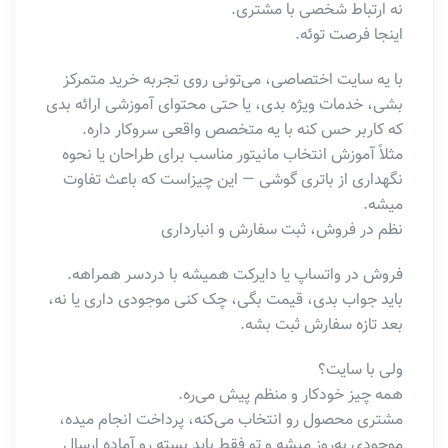
نه ارتباط شخصی با مشتری.
اینجا فرصت توئه.
با یه سایت اختصاصی، می‌تونی روی تجربه خرید متمرکز
بشی، خدمات ویژه بدی، یا حتی محتوای آموزشی ارائه بدی
که کاربر حس کنه با یه متخصص واقعی سروکار داره.
مثلاً آموزش انتخاب مانیتور مناسب برای طراحان یا نحوه
نگهداری از باتری گوشی — این چیزاست که باعث تفاوت
میشه.
نظم در فروش، ثبت سفارش و انبارداری
فروش در واتساپ یا دایرکت همیشه با دردسر همراهه.
باید جواب بدی، قیمت بگی، چک کنی موجودی داری یا نه،
بعد تازه سفارش ثبت بشه.
ولی با سایت؟
همه چیز خودکار و منظم پیش می‌ره.
مشتری محصول رو انتخاب می‌کنه، پرداخت انجام میده،
موجودی به‌روز میشه و تو فقط باید بسته رو آماده ارسال