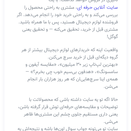
تاثیری در فروش خواهد گذاشت. با یک
سایت آنلاین حرفه ای
، مشتری به راحتی محصول را
بررسی می‌کند و به راحتی خرید خود را انجام می‌دهد. اگر
فروشنده لوازم دیجیتال هستید، پس با ما همراه باشید.
مشتری قبل از خرید، تحقیق می‌کنه — و تحقیق یعنی
گوگل!
واقعیت اینه که خریدارهای لوازم دیجیتال بیشتر از هر
گروه دیگه‌ای قبل از خرید سرچ می‌کنن.
«بهترین لپ‌تاپ زیر ۳۰ میلیون»، «مقایسه آیفون و
سامسونگ»، «هدفون بی‌سیم خوب چی بخرم؟» —
همه‌ی اینا سرچ‌هایی‌ان که هر روز هزاران بار انجام
می‌شن.
حالا اگه تو یه سایت داشته باشی که محصولاتت با
توضیحات و مقایسه‌های حرفه‌ای توش قرار گرفته باشن،
یعنی داری مستقیم جلوی چشم این مشتری‌ها ظاهر
می‌شی.
سایت تو می‌تونه جواب سوال اون‌ها باشه و نتیجه‌اش یه