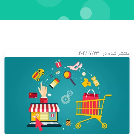
منتشر شده در : 1404/07/23