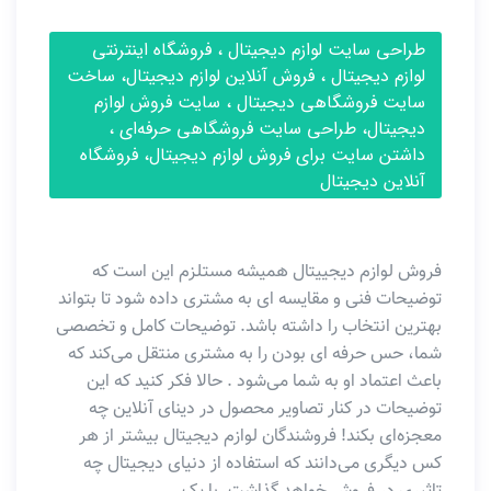
طراحی سایت لوازم دیجیتال ، فروشگاه اینترنتی
لوازم دیجیتال ، فروش آنلاین لوازم دیجیتال، ساخت
سایت فروشگاهی دیجیتال ، سایت فروش لوازم
دیجیتال، طراحی سایت فروشگاهی حرفه‌ای ،
داشتن سایت برای فروش لوازم دیجیتال، فروشگاه
آنلاین دیجیتال
فروش لوازم دیجییتال همیشه مستلزم این است که
توضیحات فنی و مقایسه ای به مشتری داده شود تا بتواند
بهترین انتخاب را داشته باشد. توضیحات کامل و تخصصی
شما، حس حرفه ای بودن را به مشتری منتقل می‌کند که
باعث اعتماد او به شما می‌شود . حالا فکر کنید که این
توضیحات در کنار تصاویر محصول در دینای آنلاین چه
معجزه‌ای بکند! فروشندگان لوازم دیجیتال بیشتر از هر
کس دیگری می‌دانند که استفاده از دنیای دیجیتال چه