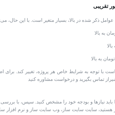
ر تقریبی
ت با توجه به شرایط خاص هر پروژه، تغییر کند. برای ا
 باید نیازها و بودجه خود را مشخص کنید. سپس، با بررسی گ
ساز هستید، سایت سایت ساز، وب سایت ساز و نرم افزار 