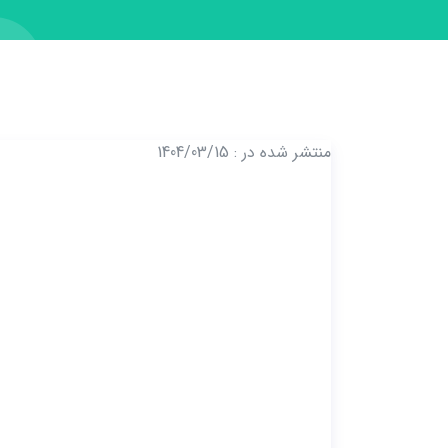
منتشر شده در : 1404/03/15