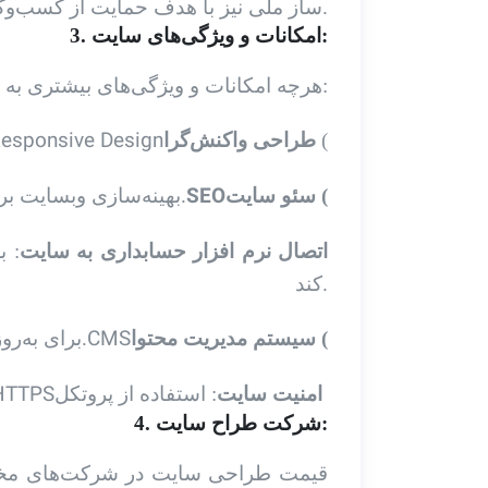
ساز ملی نیز با هدف حمایت از کسب‌وکارهای ایرانی، خدمات طراحی سایت با هزینه مناسب ارائه می‌دهد.
3. امکانات و ویژگی‌های سایت:
هرچه امکانات و ویژگی‌های بیشتری به وبسایت اضافه شود، هزینه طراحی سایت نیز افزایش می‌یابد. برخی از این امکانات عبارتند از:
esponsive Design
(
طراحی واکنش‌گرا
SEO
سئو سایت (
بهینه‌سازی وبسایت برای موتورهای جستجو.
اتصال نرم افزار حسابداری به سایت
: ب
کند.
CMS
سیستم مدیریت محتوا (
): برای به‌روزرسانی و مدیریت آسان محتوای وبسایت.
HTTPS
: استفاده از پروتکل
امنیت سایت
4. شرکت طراح سایت:
قیمت طراحی سایت در شرکت‌های مختلف،