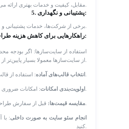
مقابل، کیفیت و خدمات بهتری ارائه می‌دهند.
5. پشتیبانی و نگهداری:
برخی از شرکت‌ها، خدمات پشتیبانی و نگهداری وبسایت را نیز ارائه می‌دهند که این موضوع می‌تواند بر هزینه طراحی سایت تاثیر بگذارد.
راهکارهایی برای کاهش هزینه طراحی سایت:
استفاده از سایت‌سازها: اگر بودجه محد
از سایت‌سازها معمولا بسیار پایین‌تر از روش‌های دیگر است.
: استفاده از قالب‌های آماده به جای طراحی اختصاصی، می‌تواند هزینه را کاهش دهد.
انتخاب قالب‌های آماده
: امکانات ضروری را انتخاب کنید و از اضافه کردن امکانات غیرضروری خودداری کنید.
اولویت‌بندی امکانات
قبل از سفارش طراحی سایت فروشگاهی، قیمت طراحی سایت را در شرکت‌های مختلف مقایسه کنید.
مقایسه قیمت‌ها:
انجام سئو سایت به صورت داخلی
: با 
کنید.