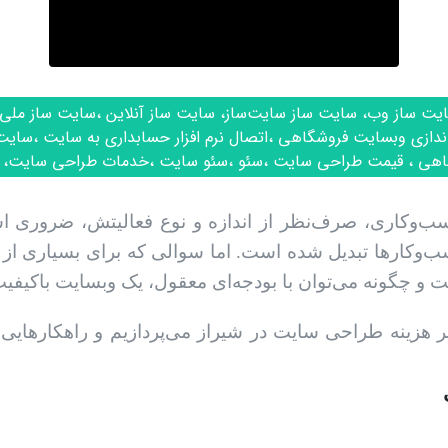
یت ساز وب، سایت ساز سایت‌ساز، سایت ساز آنلاین ،سایت ساز ملی 
اندازی وبسایت فروشگاهی ،اتصال نرم افزار حسابداری به سایت ،سا
اهی ، قیمت طراحی سایت ،سئو ،سئو سایت ،خدمات طراحی سایت، 
ب‌وکاری، صرف‌نظر از اندازه و نوع فعالیتش، ضروری ا
ب‌وکارها تبدیل شده است. اما سوالی که برای بسیاری از
 چگونه می‌توان با بودجه‌ای معقول، یک وبسایت باکیف
بر هزینه طراحی سایت در شیراز می‌پردازیم و راهکارهای