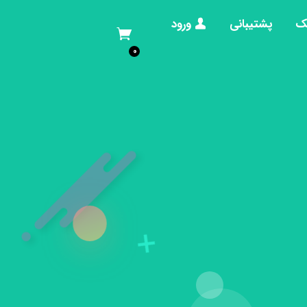
ک
پشتیبانی
ورود
0