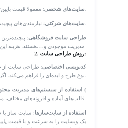
: معمولا قیمت پایین‌تری نسبت به سایت‌های تجاری و فروشگاهی دارند.
سایت‌های شخصی
نیازمندی‌های پیچیده‌تری نسبت به سایت‌های شخصی دارند و در نتیجه، هزینه بیشتری را در بر می‌گیرند.
سایت‌های شرکتی:
طراحی سایت فروشگاهی
: پیچیده‌ترین
مدیریت موجودی و
…
هستند. هزینه این نوع سایت‌ها معمولا بیشتر از سایر انواع وبسایت است.
2. روش طراحی سایت:
کدنویسی اختصاصی
: طراحی سایت از صف
نوع طرح و ایده‌ای را فراهم می‌کند. اگر به دنبال بهترین طراحی سایت هستید و محدودیت بودجه ندارید، این گزینه را انتخاب کنید.
استفاده از سیستم‌های مدیریت محتوا (
قالب‌های آماده و افزونه‌های مختلف، می‌توان یک وبسایت حرفه‌ای با هزینه مناسب ایجاد کرد.
استفاده از سایت‌سازها
: سایت ساز یا س
یک وبسایت را به سرعت و با قیمت پایین‌