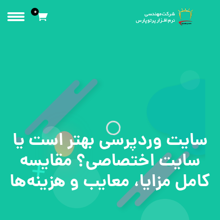
0
سایت وردپرسی بهتر است یا
سایت اختصاصی؟ مقایسه
کامل مزایا، معایب و هزینه‌ها