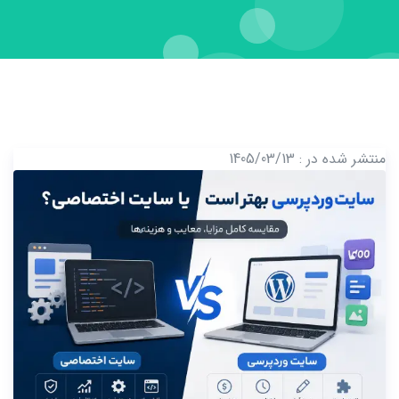
منتشر شده در : 1405/03/13