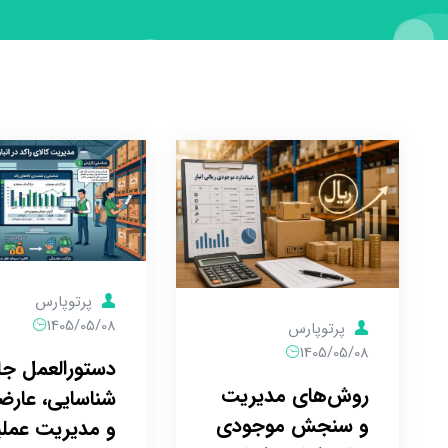
پرتوپارس
1405/05/08
پرتوپارس
1405/05/08
دستورالعمل جا
روش‌های مدیریت
شناسایی، عارضه
و سنجش موجودی
و مدیریت عملی