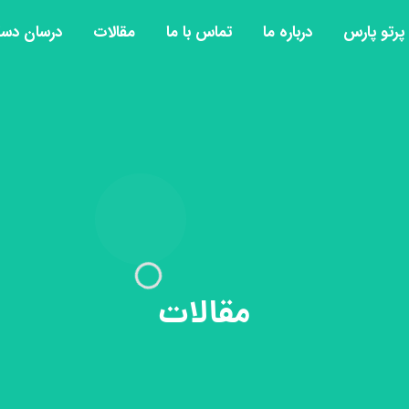
رتو پارس
درباره ما
تماس با ما
مقالات
درسان دس
مقالات