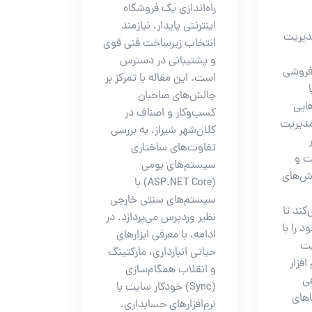
راه‌اندازی یک فروشگاه
اینترنتی پایدار، نیازمند
مدیریت
انتخاب زیرساخت فنی قوی
و پشتیبانی در دسترس
فروشی
است. این مقاله با تمرکز بر
چالش‌های صاحبان
هایی
کسب‌وکار و اصناف در
مدیریت
کلان‌شهر شیراز، به بررسی
تفاوت‌های ساختاری
ت و
سیستم‌های بومی
رش‌های
(ASP.NET Core) با
سیستم‌های سنتی خارجی
کند تا
نظیر وردپرس می‌پردازد. در
 را با
ادامه، با معرفی ابزارهای
یت
حیاتی انبارداری، مارکتینگ
افزار
و انقلاب همگام‌سازی
ی
(Sync) خودکار سایت با
اهای
نرم‌افزارهای حسابداری،