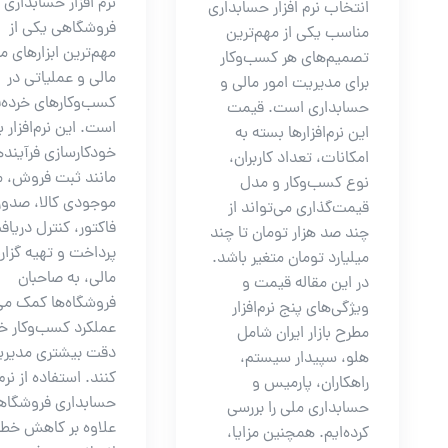
نرم افزار حسابداری
انتخاب نرم افزار حسابداری
فروشگاهی یکی از
مناسب یکی از مهم‌ترین
مهم‌ترین ابزارهای 
تصمیم‌های هر کسب‌وکار
مالی و عملیاتی در
برای مدیریت امور مالی و
کسب‌وکارهای خرده‌
حسابداری است. قیمت
است. این نرم‌افزار با
این نرم‌افزارها بسته به
خودکارسازی فرآیند
امکانات، تعداد کاربران،
مانند ثبت فروش، 
نوع کسب‌وکار و مدل
موجودی کالا، صدور
قیمت‌گذاری می‌تواند از
فاکتور، کنترل دریاف
چند صد هزار تومان تا چند
پرداخت و تهیه گزا
میلیارد تومان متغیر باشد.
مالی، به صاحبان
در این مقاله قیمت و
فروشگاه‌ها کمک می‌
ویژگی‌های پنج نرم‌افزار
عملکرد کسب‌وکار خود
مطرح بازار ایران شامل
دقت بیشتری مدیر
هلو، سپیدار سیستم،
کنند. استفاده از نرم 
راهکاران، پارمیس و
حسابداری فروشگاه
حسابداری ملی را بررسی
علاوه بر کاهش خط
کرده‌ایم. همچنین مزایا،