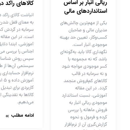
ریالی انبار بر اساس
کالاهای راکد در 
استانداردهای مالی
انباشت کالای راکد در
به معنای قفل شدن
یکی از مهم‌ترین چالش‌های
سرمایه در گردش کس
مدیران مالی و صاحبان
است. در این مقاله
کسب‌وکار، تعیین حد بهینه
آموزشی، ابتدا دلای
موجودی انبار است.
اجناس را بررسی می‌
نگهداری کالا باید به‌گونه‌ای
سپس روش شناسای
باشد که نه مجموعه با
سیستمی آن‌ها از ط
کسر موجودی مواجه شود
نرم‌افزار حسابداری را
و نه سرمایه در قالب
آموزش
کالاهای کم‌فروش منجمد
کاربردی برای تبدیل 
گردد. در این مقاله
کالاها به نقدینگی ار
آموزشی، نسبت استاندارد
می‌دهیم.
موجودی ریالی انبار به
فروش ماهانه را بررسی
ادامه مطلب
کرده و فرمول و نحوه
گزارش‌گیری آن از نرم‌افزار