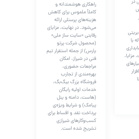
 در
راهکاری هوشمندانه و
ش
کاملاً ملموس برای کاهش
هزینه‌های پرسنلی ارائه
می‌شود. در نهایت، مزایای
یریتی
رقابتی «سایت ساز ملی»
ه با
(محصول شرکت پرتو
ابداری
پارس) از جمله استقرار تیم
 مزایا،
فنی در شیراز، امکان
یارهای
مراجعات حضوری،
فزار
بهره‌مندی از تجارب
ا
فروشگاه بزرگ بیگ‌بگ،
خدمات اولیه رایگان
(هاست، دامنه و پنل
پیامک) و شرایط ویژه‌ی
پرداخت نقد و اقساط برای
کسب‌وکارهای شیرازی
تشریح شده است.