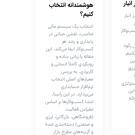
انبار
هوشمندانه انتخاب
کنیم؟
 انبار
انتخاب یک سیستم مالی
ب‌وکار
مناسب، نقشی حیاتی در
پایداری و رشد هر
ل رکود
کسب‌وکار ایفا می‌کند. این
کنیم،
مقاله با زبانی ساده و
ی
رویکردی کاملاً انسانی و
ریق
کاربردی، به بررسی
معیارهای اصلی انتخاب
 داده و ۵ استراتژی
نرم‌افزار حسابداری
این
می‌پردازد. در این راستا،
ائه
ابتدا کسب‌وکارها بر اساس
مقیاس فعالیت
(فروشگاهی، بازرگانی، ارزی
و صنعتی) دسته‌بندی شده
و گزینه‌های مطرح بازار