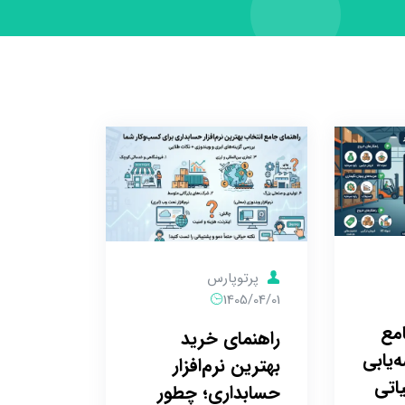
پرتوپارس
1405/04/01
مع
راهنمای خرید
‌یابی
بهترین نرم‌افزار
اتی
حسابداری؛ چطور