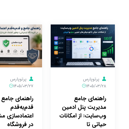
پرتوپارس
پرتوپارس
1405/03/27
1405/03/28
راهنمای جامع 
راهنمای جامع
قدم‌به‌قدم
مدیریت پنل ادمین
اعتمادسازی م
وب‌سایت: از امکانات
در فروشگاه
حیاتی تا