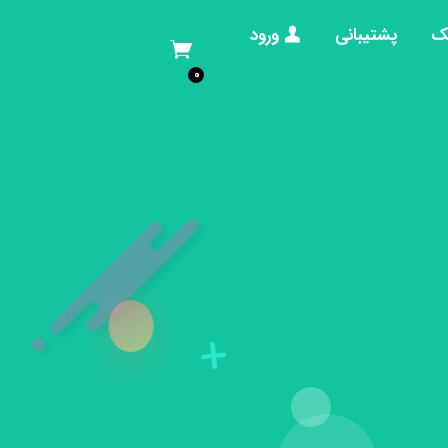
ک
پشتیبانی
ورود
0