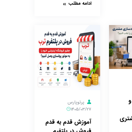
ادامه مطلب
و
پرتوپارس
1405/03/27
شتری
آموزش قدم به قدم
فروش در پلتفرم