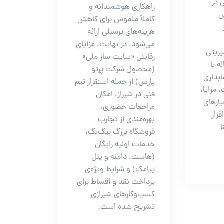
 در
راهکاری هوشمندانه و
ش
کاملاً ملموس برای کاهش
هزینه‌های پرسنلی ارائه
می‌شود. در نهایت، مزایای
یریتی
رقابتی «سایت ساز ملی»
ه با
(محصول شرکت پرتو
ابداری
پارس) از جمله استقرار تیم
 مزایا،
فنی در شیراز، امکان
یارهای
مراجعات حضوری،
فزار
بهره‌مندی از تجارب
ا
فروشگاه بزرگ بیگ‌بگ،
خدمات اولیه رایگان
(هاست، دامنه و پنل
پیامک) و شرایط ویژه‌ی
پرداخت نقد و اقساط برای
کسب‌وکارهای شیرازی
تشریح شده است.