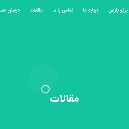
رتو پارس
درباره ما
تماس با ما
مقالات
درسان دس
مقالات