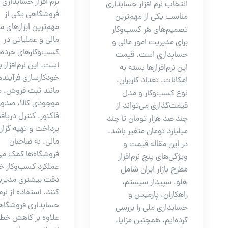
نرم افزار حسابداری
انتخاب نرم افزار حسابداری
فروشگاهی یکی از
مناسب یکی از مهم‌ترین
مهم‌ترین ابزارهای 
تصمیم‌های هر کسب‌وکار
مالی و عملیاتی در
برای مدیریت امور مالی و
کسب‌وکارهای خرده‌
حسابداری است. قیمت
است. این نرم‌افزار با
این نرم‌افزارها بسته به
خودکارسازی فرآیند
امکانات، تعداد کاربران،
مانند ثبت فروش، 
نوع کسب‌وکار و مدل
موجودی کالا، صدور
قیمت‌گذاری می‌تواند از
فاکتور، کنترل دریاف
چند صد هزار تومان تا چند
پرداخت و تهیه گزا
میلیارد تومان متغیر باشد.
مالی، به صاحبان
در این مقاله قیمت و
فروشگاه‌ها کمک می‌
ویژگی‌های پنج نرم‌افزار
عملکرد کسب‌وکار خود
مطرح بازار ایران شامل
دقت بیشتری مدیر
هلو، سپیدار سیستم،
کنند. استفاده از نرم 
راهکاران، پارمیس و
حسابداری فروشگاه
حسابداری ملی را بررسی
علاوه بر کاهش خط
کرده‌ایم. همچنین مزایا،