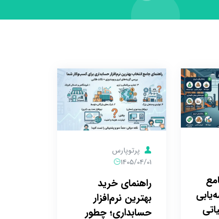
پرتوپارس
1405/04/01
مع
راهنمای خرید
‌یابی
بهترین نرم‌افزار
اتی
حسابداری؛ چطور