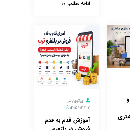
ادامه مطلب
و
پرتوپارس
1405/03/27
شتری
آموزش قدم به قدم
فروش در پلتفرم