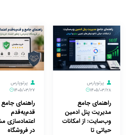
پرتوپارس
پرتوپارس
1405/03/27
1405/03/28
راهنمای جامع 
راهنمای جامع
قدم‌به‌قدم
مدیریت پنل ادمین
اعتمادسازی م
وب‌سایت: از امکانات
در فروشگاه
حیاتی تا