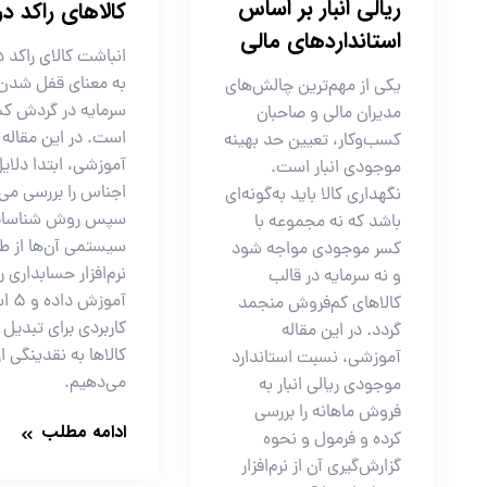
ریالی انبار بر اساس
کالاهای راکد در 
استانداردهای مالی
انباشت کالای راکد در
به معنای قفل شدن
یکی از مهم‌ترین چالش‌های
سرمایه در گردش کس
مدیران مالی و صاحبان
است. در این مقاله
کسب‌وکار، تعیین حد بهینه
آموزشی، ابتدا دلای
موجودی انبار است.
اجناس را بررسی می‌
نگهداری کالا باید به‌گونه‌ای
سپس روش شناسای
باشد که نه مجموعه با
سیستمی آن‌ها از ط
کسر موجودی مواجه شود
نرم‌افزار حسابداری را
و نه سرمایه در قالب
آموزش
کالاهای کم‌فروش منجمد
کاربردی برای تبدیل 
گردد. در این مقاله
کالاها به نقدینگی ار
آموزشی، نسبت استاندارد
می‌دهیم.
موجودی ریالی انبار به
فروش ماهانه را بررسی
ادامه مطلب
کرده و فرمول و نحوه
گزارش‌گیری آن از نرم‌افزار