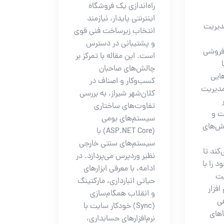
راه‌اندازی یک فروشگاه
اینترنتی پایدار، نیازمند
مدیریت
انتخاب زیرساخت فنی قوی
و پشتیبانی در دسترس
فروشی
است. این مقاله با تمرکز بر
چالش‌های صاحبان
هایی
کسب‌وکار و اصناف در
مدیریت
کلان‌شهر شیراز، به بررسی
تفاوت‌های ساختاری
ت و
سیستم‌های بومی
رش‌های
(ASP.NET Core) با
سیستم‌های سنتی خارجی
کند تا
نظیر وردپرس می‌پردازد. در
 را با
ادامه، با معرفی ابزارهای
یت
حیاتی انبارداری، مارکتینگ
افزار
و انقلاب همگام‌سازی
ی
(Sync) خودکار سایت با
اهای
نرم‌افزارهای حسابداری،