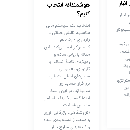
انبار
هوشمندانه انتخاب
کنیم؟
 انبار
انتخاب یک سیستم مالی
ب‌وکار
مناسب، نقشی حیاتی در
پایداری و رشد هر
ل رکود
کسب‌وکار ایفا می‌کند. این
کنیم،
مقاله با زبانی ساده و
ی
رویکردی کاملاً انسانی و
ریق
کاربردی، به بررسی
معیارهای اصلی انتخاب
 داده و ۵ استراتژی
نرم‌افزار حسابداری
این
می‌پردازد. در این راستا،
ائه
ابتدا کسب‌وکارها بر اساس
مقیاس فعالیت
(فروشگاهی، بازرگانی، ارزی
و صنعتی) دسته‌بندی شده
و گزینه‌های مطرح بازار