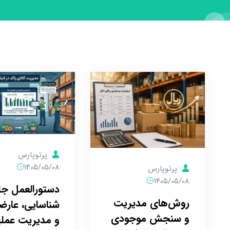
پرتوپارس
1405/05/08
پرتوپارس
1405/05/08
دستورالعمل جا
روش‌های مدیریت
شناسایی، عارضه
و سنجش موجودی
و مدیریت عملی