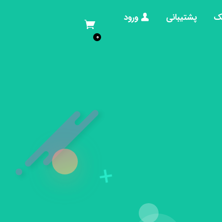
ک
پشتیبانی
ورود
0