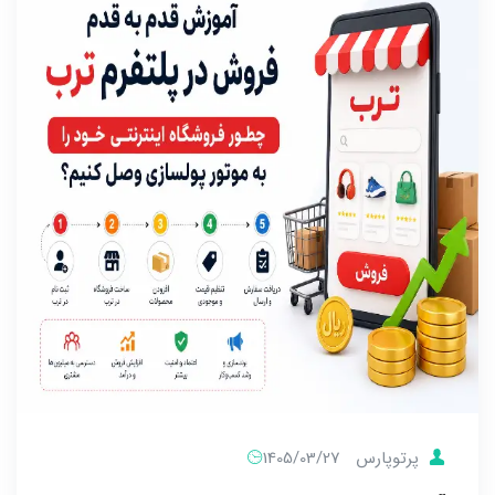
پرتوپارس
1405/03/27